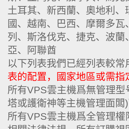
土耳其、新西蘭、奧地利、
國、越南、巴西、摩爾多瓦
列、斯洛伐克、捷克、波蘭
亞、阿聯酋
以下列表我們已經列表較常
表的配置，國家地區或需指
所有VPS雲主機爲無管理型
塔或護衛神等主機管理面闆
所有VPS雲主機爲全管理