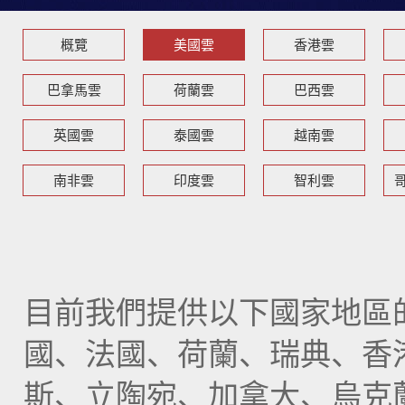
概覽
美國雲
香港雲
巴拿馬雲
荷蘭雲
巴西雲
英國雲
泰國雲
越南雲
南非雲
印度雲
智利雲
目前我們提供以下國家地區
國、法國、荷蘭、瑞典、香
斯、立陶宛、加拿大、烏克