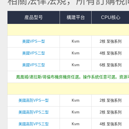
相關法律法規，所有訂購視同
産品型号
構建平台
CPU核心
美國VPS一型
Kvm
2核 至強系列
美國VPS二型
Kvm
4核 至強系列
美國VPS三型
Kvm
6核 至強系列
鳳凰城/達拉斯/哥倫布機房機房任選。操作系統任意可選。資源
美國高防VPS一型
Kvm
2核 至強系列
美國高防VPS二型
Kvm
2核 至強系列
美國高防VPS三型
Kvm
4核 至強系列