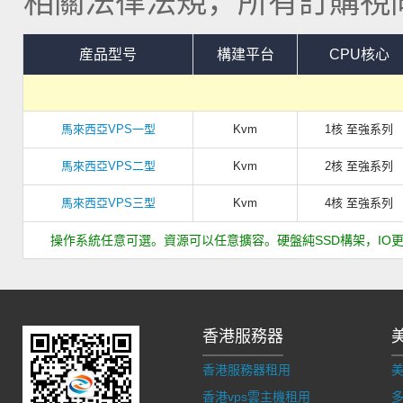
相關法律法規，所有訂購視同
産品型号
構建平台
CPU核心
馬來西亞VPS一型
Kvm
1核 至強系列
馬來西亞VPS二型
Kvm
2核 至強系列
馬來西亞VPS三型
Kvm
4核 至強系列
操作系統任意可選。資源可以任意擴容。硬盤純SSD構架，IO更給
香港服務器
香港服務器租用
香港vps雲主機租用
多