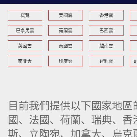
概覽
美國雲
香港雲
巴拿馬雲
荷蘭雲
巴西雲
英國雲
泰國雲
越南雲
南非雲
印度雲
智利雲
目前我們提供以下國家地區
國、法國、荷蘭、瑞典、香
斯、立陶宛、加拿大、烏克