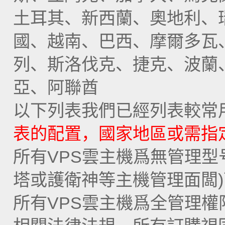
土耳其、新西蘭、奧地利、
國、越南、巴西、摩爾多瓦
列、斯洛伐克、捷克、波蘭
亞、阿聯酋
以下列表我們已經列表較常
表的配置，國家地區或需指
所有VPS雲主機爲無管理型
塔或護衛神等主機管理面闆
所有VPS雲主機爲全管理