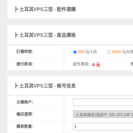
┣ 土耳其VPS三型 - 配件選購
┣ 土耳其VPS三型 - 産品價格
訂購時間：
300
元/1月
1800
元/6
應付款項：
配件費用：
┣ 土耳其VPS三型 - 帳号信息
主機賬戶：
機房選擇：
購買數量：