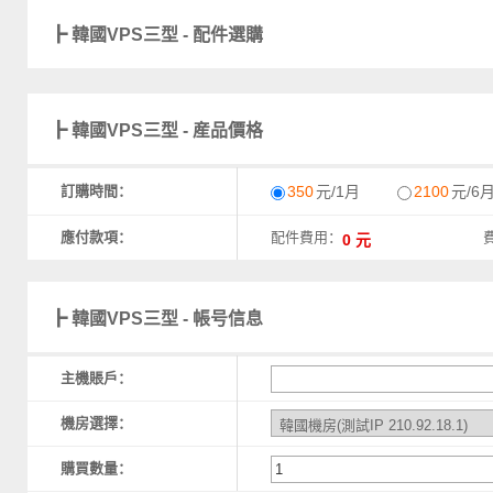
┣ 韓國VPS三型 - 配件選購
┣ 韓國VPS三型 - 産品價格
訂購時間：
350
元/1月
2100
元/6
應付款項：
配件費用：
┣ 韓國VPS三型 - 帳号信息
主機賬戶：
機房選擇：
購買數量：