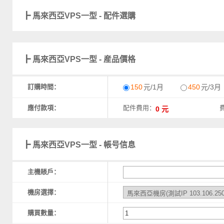
┣ 馬來西亞VPS一型 - 配件選購
┣ 馬來西亞VPS一型 - 産品價格
訂購時間：
150
元/1月
450
元/3月
應付款項：
配件費用：
┣ 馬來西亞VPS一型 - 帳号信息
主機賬戶：
機房選擇：
購買數量：