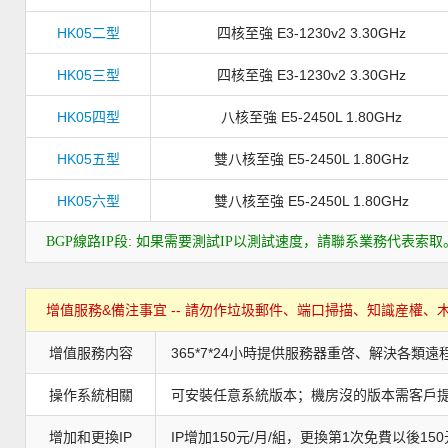
HK05二型
四核至強 E3-1230v2 3.30GHz
HK05三型
四核至強 E3-1230v2 3.30GHz
HK05四型
八核至強 E5-2450L 1.80GHz
HK05五型
雙八核至強 E5-2450L 1.80GHz
HK05六型
雙八核至強 E5-2450L 1.80GHz
BGP線路IP段: 如果需要測試IP以測試速度，請聯系業務代表索取
增值服務&備注事宜 -- 請勿作垃圾郵件、端口掃描、知識産權
增值服務内容
365*7*24小時提供服務器重啓、解決各
操作系統相關
可安裝任意系統版本；機房沒的版本需客戶提
增加和更換IP
IP增加150元/月/組，更換第1次免費以後15