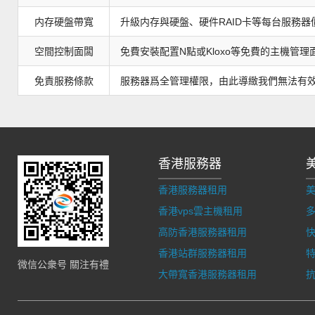
内存硬盤帶寬
升級内存與硬盤、硬件RAID卡等每台服務器
空間控制面闆
免費安裝配置N點或Kloxo等免費的主機管理面闆，
免責服務條款
服務器爲全管理權限，由此導緻我們無法有
香港服務器
香港服務器租用
香港vps雲主機租用
多
高防香港服務器租用
香港站群服務器租用
微信公衆号 關注有禮
大帶寬香港服務器租用