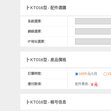
┣ KTO16型 - 配件選購
系統選擇：
網絡選擇：
IP地址選擇：
┣ KTO16型 - 産品價格
訂購時間：
1699
元/1月
1
應付款項：
配件費用：
┣ KTO16型 - 帳号信息