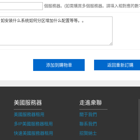
個服務器。(如需購買多個服務器。請填入相對應的數
返回重新訂購
美國服務器
走進衆聯
美國服務器租用
關于我們
多IP美國服務器租用
聯系我們
快速美國服務器租用
招賢納士