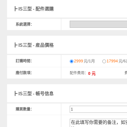
┣ IS三型 - 配件選購
系統選擇：
┣ IS三型 - 産品價格
訂購時間：
2999
元/1月
17994
元/6
應付款項：
配件費用：
┣ IS三型 - 帳号信息
購買數量：