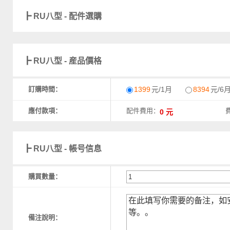
┣ RU八型 - 配件選購
┣ RU八型 - 産品價格
訂購時間：
1399
元/1月
8394
元/6
應付款項：
配件費用：
┣ RU八型 - 帳号信息
購買數量：
備注說明：