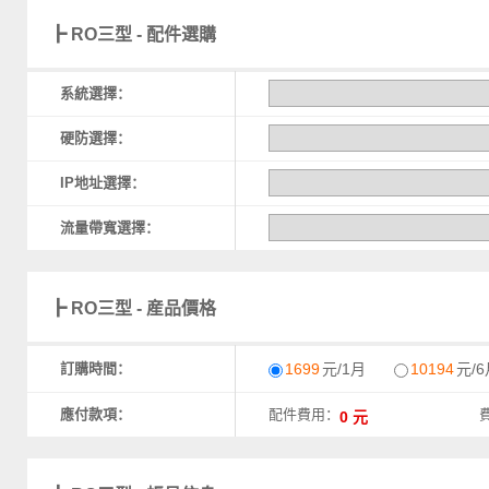
┣ RO三型 - 配件選購
系統選擇：
硬防選擇：
IP地址選擇：
流量帶寬選擇：
┣ RO三型 - 産品價格
訂購時間：
1699
元/1月
10194
元/6
應付款項：
配件費用：