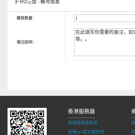
┣ RO三型 - 帳号信息
購買數量：
備注說明：
香港服務器
香港服務器租用
香港vps雲主機租用
多