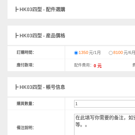
┣ HK03四型 - 配件選購
┣ HK03四型 - 産品價格
訂購時間：
1350
元/1月
8100
元/6
應付款項：
配件費用：
┣ HK03四型 - 帳号信息
購買數量：
備注說明：