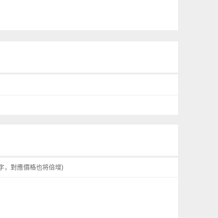
字，對應價格也将倍增)