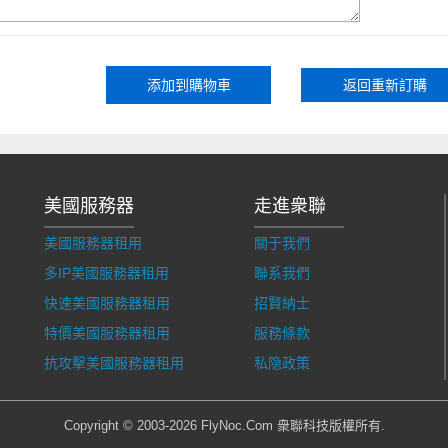
返回重新訂購
美國服務器
走進衆聯
美國服務器租用
關于我們
多IP美國服務器租用
聯系我們
快速美國服務器租用
招賢納士
特價美國服務器租用
服務條款
抗攻擊美國服務器租用
私隐政策
Copyright © 2003-2026 FlyNoc.Com 衆聯科技版權所有.