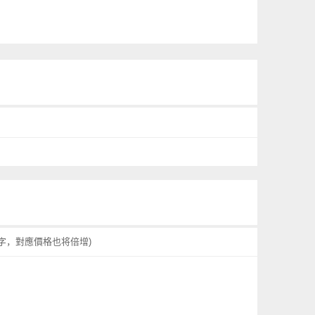
字，對應價格也将倍增)