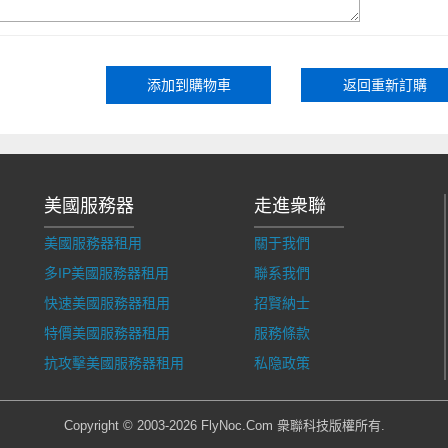
返回重新訂購
美國服務器
走進衆聯
美國服務器租用
關于我們
多IP美國服務器租用
聯系我們
快速美國服務器租用
招賢納士
特價美國服務器租用
服務條款
抗攻擊美國服務器租用
私隐政策
Copyright © 2003-2026 FlyNoc.Com 衆聯科技版權所有.