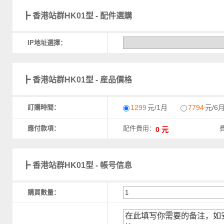
┣ 香港站群HK01型 - 配件選購
IP地址選擇：
┣ 香港站群HK01型 - 産品價格
訂購時間：
1299
元/1月
7794
元/6
應付款項：
配件費用：
┣ 香港站群HK01型 - 帳号信息
購買數量：