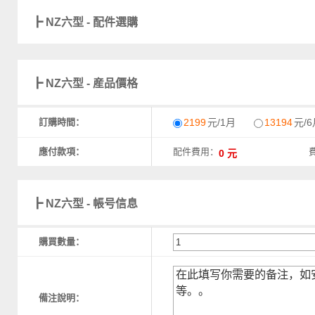
┣ NZ六型 - 配件選購
┣ NZ六型 - 産品價格
訂購時間：
2199
元/1月
13194
元/6
應付款項：
配件費用：
┣ NZ六型 - 帳号信息
購買數量：
備注說明：