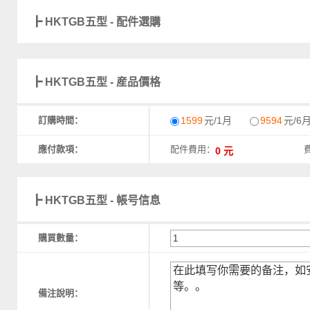
┣ HKTGB五型 - 配件選購
┣ HKTGB五型 - 産品價格
訂購時間：
1599
元/1月
9594
元/6
應付款項：
配件費用：
┣ HKTGB五型 - 帳号信息
購買數量：
備注說明：