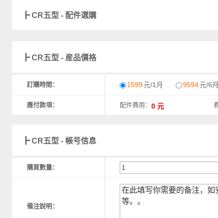
┣ CR五型 - 配件選購
┣ CR五型 - 産品價格
訂購時間：
1599
元/1月
9594
元/6
應付款項：
配件費用：
┣ CR五型 - 帳号信息
購買數量：
備注說明：