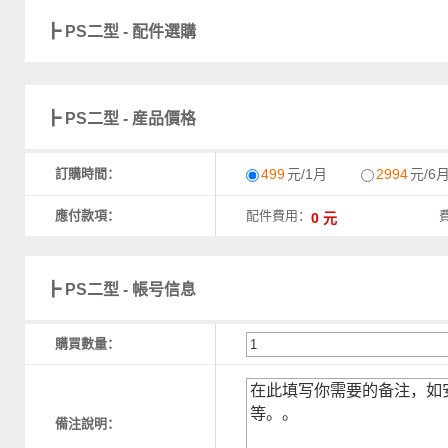
┣ PS二型 - 配件選購
┣ PS二型 - 産品價格
訂購時間：
499
元/1月
2994
元/6
應付款項：
配件費用：
┣ PS二型 - 帳号信息
購買數量：
備注說明：