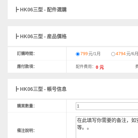
┣ HK06三型 - 配件選購
┣ HK06三型 - 産品價格
訂購時間：
799
元/1月
4794
元/6
應付款項：
配件費用：
┣ HK06三型 - 帳号信息
購買數量：
備注說明：