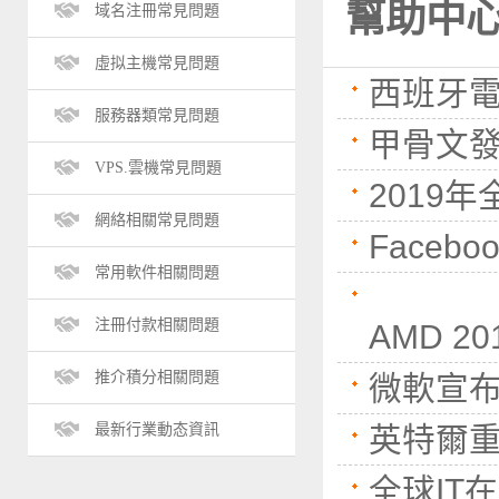
幫助中心 (
域名注冊常見問題
虛拟主機常見問題
西班牙
服務器類常見問題
甲骨文
VPS.雲機常見問題
2019
網絡相關常見問題
Face
常用軟件相關問題
注冊付款相關問題
AMD 
推介積分相關問題
微軟宣
最新行業動态資訊
英特爾重
全球IT