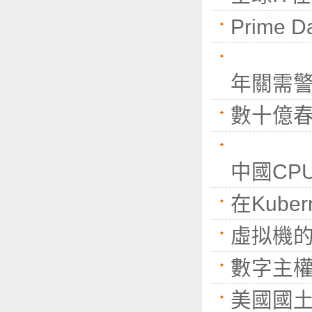
Prime
年關需警
數十億春
中國CP
在Kube
虛拟機的
數字主
美國國