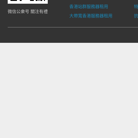
香港站群服務器租用
微信公衆号 關注有禮
大帶寬香港服務器租用