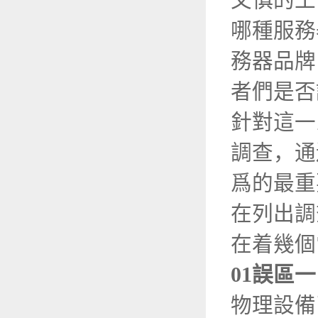
又慎的工
哪種服務
務器品牌
者們是否
針對這一系
調查，通
爲的最重
在列出調查
在着幾個
01誤區
物理設備