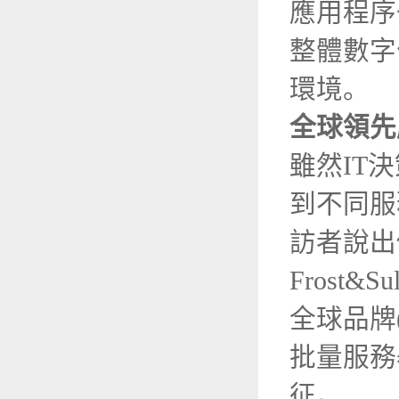
應用程序
整體數字
環境。
全球領先
雖然IT
到不同服務
訪者說出
Frost
全球品牌(
批量服務器
征。