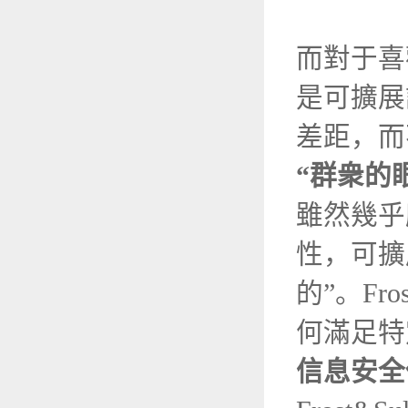
而對于喜
是可擴展
差距，而
“群衆的
雖然幾乎
性，可擴
的”。Fr
何滿足特
信息安全