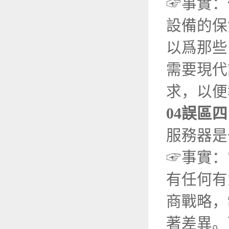
☞事實：
設備的保
以爲那些
需要現代
求，以便
04誤區
服務器是
☞事實：
有任何有
商戰略，
著差異。而