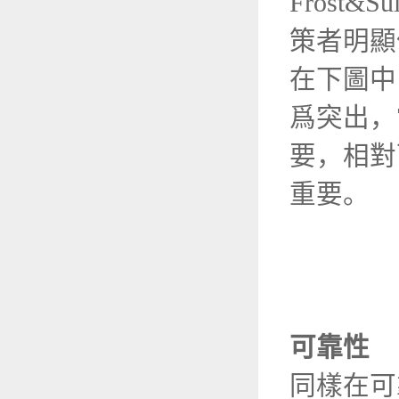
Frost
策者明顯
在下圖中
爲突出，
要，相對
重要。
可靠性
同樣在可