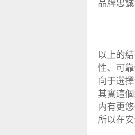
品牌忠誠
以上的結
性、可靠
向于選擇
其實這個
内有更悠
所以在安