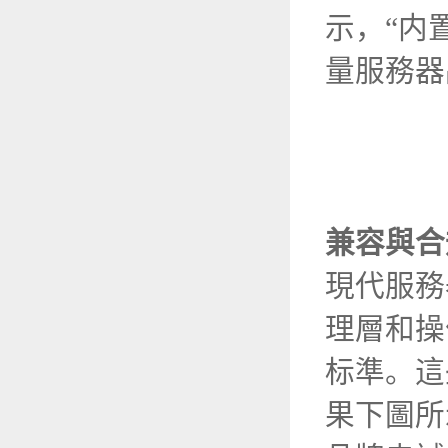
示，“内
量服務器
兼容與合
現代服務
理層和操
标準。這
果下圖所