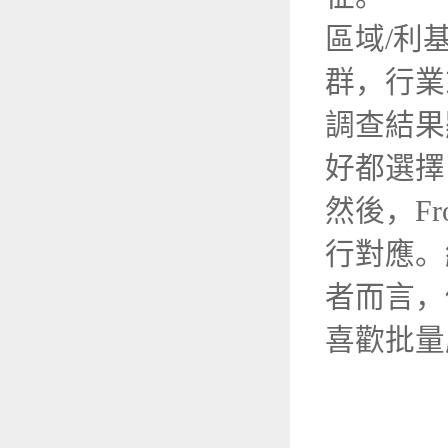
區域/利基品
群，行業
調查結果
好都選擇
然後，Fr
行對應。
者而言，
喜歡批量