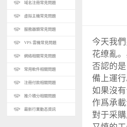
域名注冊常見問題
虛拟主機常見問題
服務器類常見問題
今天我們
VPS.雲機常見問題
花缭亂。
網絡相關常見問題
否認的是
常用軟件相關問題
備上運行
注冊付款相關問題
如果沒有
推介積分相關問題
作爲承載
最新行業動态資訊
對于采購