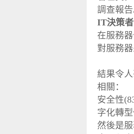
調查報告
IT決策
在服務器偏
對服務器
結果令人
相關：
安全性(
字化轉型
然後是服