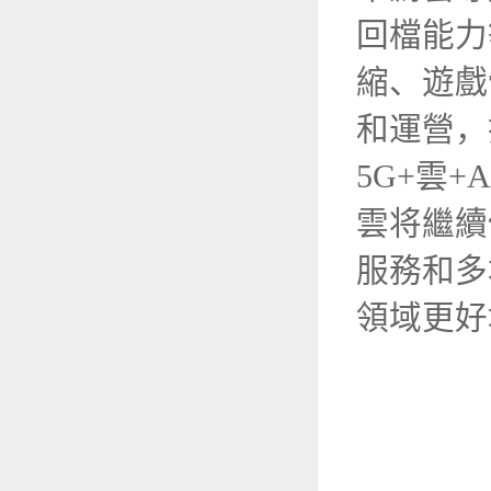
回檔能力
縮、遊戲
和運營，
5G+雲+
雲将繼續
服務和多
領域更好