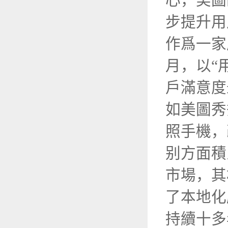
心，美圖
步提升用
作爲一家
月，以“
戶滿意度
如美圖秀
照手機，
别方面積
市場，其
了本地化
持續十多