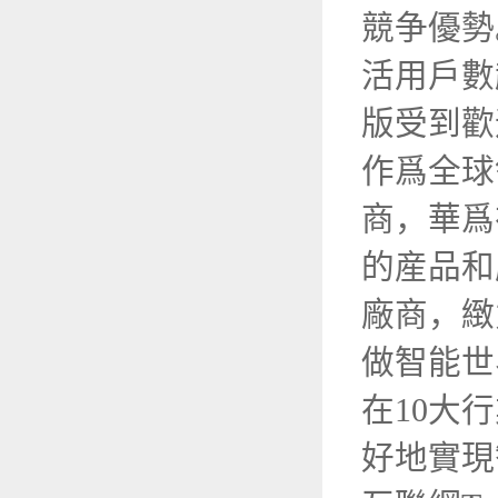
競争優勢
活用戶數
版受到歡
作爲全球
商，華爲
的産品和
廠商，緻
做智能世
在10大
好地實現