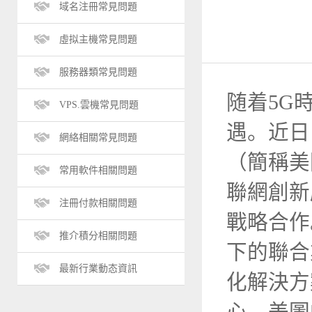
域名注冊常見問題
虛拟主機常見問題
服務器類常見問題
随着5G
VPS.雲機常見問題
遇。近日
網絡相關常見問題
（簡稱美
常用軟件相關問題
聯網創新
注冊付款相關問題
戰略合作。
推介積分相關問題
下的聯合
最新行業動态資訊
化解決方