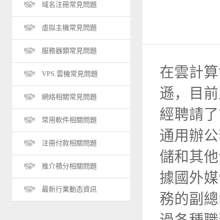
域名注冊常見問題
虛拟主機常見問題
服務器類常見問題
在雲計算
VPS.雲機常見問題
遜，目前
網絡相關常見問題
經聘請了前
常用軟件相關問題
通用辦公
注冊付款相關問題
儲和其他
推介積分相關問題
據國外媒
最新行業動态資訊
務的副總