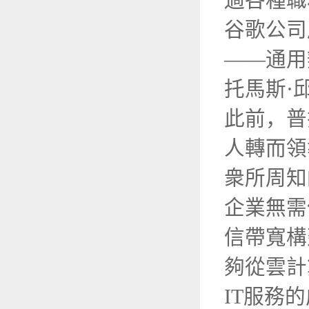
過各種職
谷歌公司
——通用
托馬斯·
此前，普
人轉而領
衆所周知
企業無需
信帶寬構
夠從雲計
IT服務