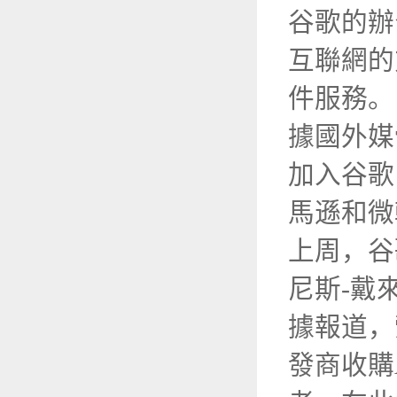
谷歌的辦
互聯網的
件服務。
據國外媒
加入谷歌
馬遜和微
上周，谷
尼斯-戴
據報道，
發商收購A