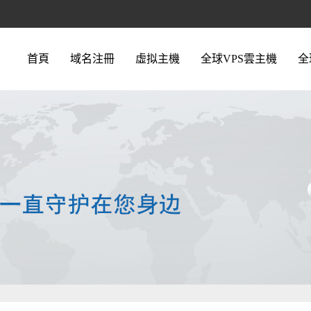
首頁
域名注冊
虛拟主機
全球VPS雲主機
全