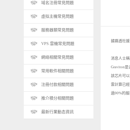
域名注冊常見問題
虛拟主機常見問題
服務器類常見問題
據路透社援
VPS.雲機常見問題
網絡相關常見問題
消息人士稱
Gravi
常用軟件相關問題
該芯片可以
雲計算已經
注冊付款相關問題
過90%的
推介積分相關問題
最新行業動态資訊