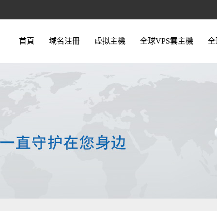
首頁
域名注冊
虛拟主機
全球VPS雲主機
全