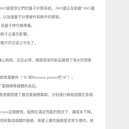
，通過AWS雲提供它們的量子計算系統。AWS還正在創建“AWS量
員和工程師，以加速量子計算硬件和軟件的開發。
術，爲量子時代做準備。
遍的對于企業的影響。
進和客戶的交談之中去了。
A”），雄心勃勃，志在必得，撲面而來的新品展現了強大的想象
（“B”即Business partner的“B”）。
了雷鋒網等媒體的采訪。
，網易遊戲搭建了幾百套服務集群，分别運行網易遊戲在各個
raviton這個實例，能夠在滿足性能的情況下，讓成本下降。
去調用和集成相關的服務、搭建上層的服務是非常方便的。他