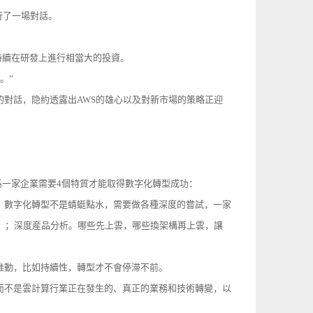
進行了一場對話。
會持續在研發上進行相當大的投資。
。”
的對話，隐約透露出AWS的雄心以及對新市場的策略正迎
這二字，且認爲一家企業需要4個特質才能取得數字化轉型成功：
。數字化轉型不是蜻蜓點水，需要做各種深度的嘗試，一家
）；深度産品分析。哪些先上雲，哪些換架構再上雲，讓
推動，比如持續性，轉型才不會停滞不前。
而不是雲計算行業正在發生的、真正的業務和技術轉變，以