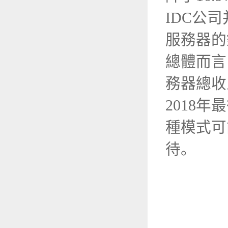
IDC公
服務器
總體而言
務器總收
2018
種模式可
待。