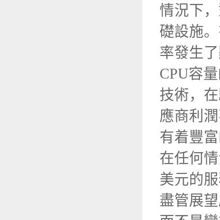
情況下，
礎設施。
率發生了
CPU容
技術，在
應商利潤
有着豐
在任何情
美元的服
盡管展望