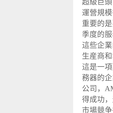
超級巨頭
運營規
重要的是
季度的服
這些企業
生産商
這是一項
務器的企
公司，A
得成功，
市場競争