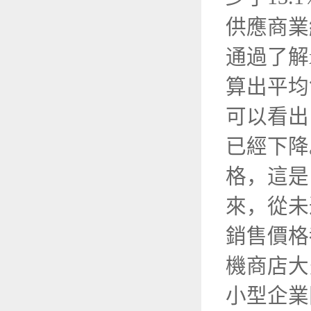
供應商
通過了解
算出平均
可以看出
已經下降
格，這是
來，從未
銷售價格都
機商店大
小型企業