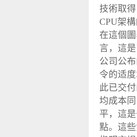
技術取得
CPU架
在這個圖
言，這是
公司公布
令的适度
此已交付
均成本同
平，這是
點。這些