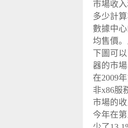
市場收入
多少計算
數據中心
均售價。
下圖可以
器的市
在200
非x86
市場的收
今年在第
少了13.