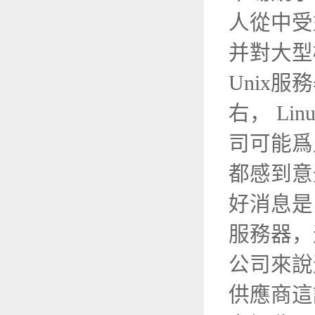
人從中受
并對大型
Unix
右， Li
司可能爲
都感到
好消息是
服務器，
公司來說
供應商