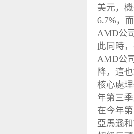
美元，機
6.7%
AMD公
此同時，
AMD公
降，這也
核心處理
年第三季
在今年第
亞馬遜和