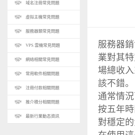
域名注冊常見問題
虛拟主機常見問題
服務器類常見問題
服務器銷
VPS.雲機常見問題
業對其特
網絡相關常見問題
場總收入
常用軟件相關問題
該不錯。
注冊付款相關問題
通常情況
推介積分相關問題
按五年時
最新行業動态資訊
對穩定的