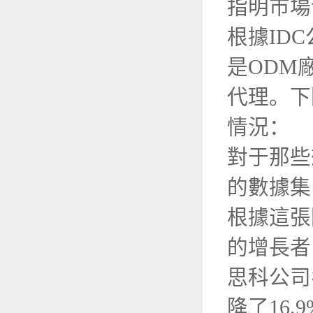
指明市
根據ID
是ODM
代理。下
情況：
對于那些
的數據
根據這張
的增長者
思科公司
降了16