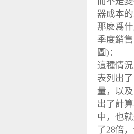
而不是變
器成本的
那麽爲什
季度銷售
圖)：
這種情況
表列出了
量，以及
出了計算
中，也就
了28倍