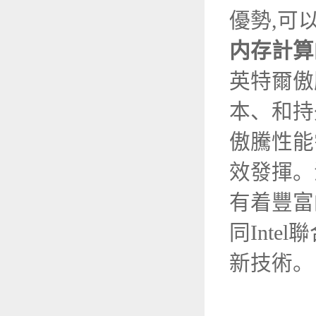
優勢,可
内存計算
英特爾傲
本、和持
傲騰性能
效發揮。
有着豐富
同Inte
新技術。