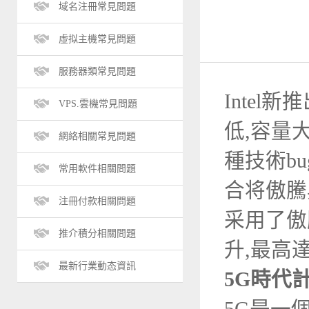
域名注冊常見問題
虛拟主機常見問題
服務器類常見問題
Inte
VPS.雲機常見問題
低,容量
網絡相關常見問題
種技術b
常用軟件相關問題
合将傲騰
注冊付款相關問題
采用了傲
推介積分相關問題
升,最高
最新行業動态資訊
5G
時代