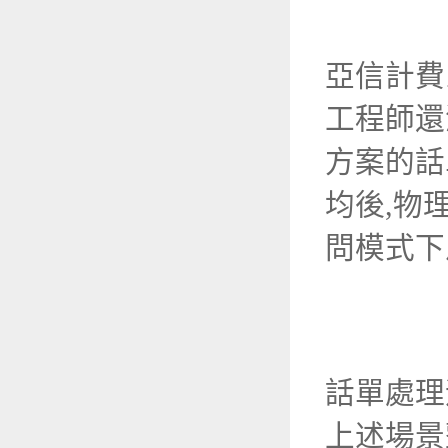
亞信計費
工程師還
方案的話
均後
,
物
問模式下
話單處理
上述場景