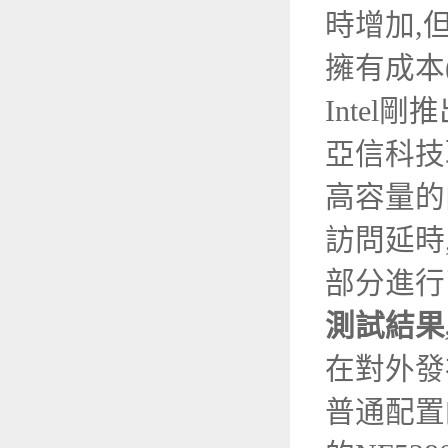
時增加,
擁有成本
Intel
亞信科技
高容量的
訪問延時
部分進行
測試結果
在對外發
普通配置的