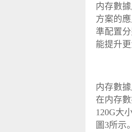
内存數據
方案的應
準配置分
能提升更
内存數據
在内存數
120G
大
圖
3
所示