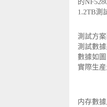
的NF52
1.2TB
測試方案
測試數據
數據如圖
實際生産
内存數據