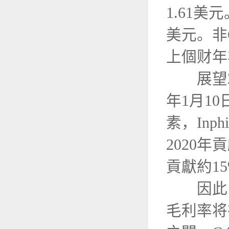
1.61美
美元。非
上個财年
展望202
年1月1
素，Inp
2020年
貢獻約1
因此，In
毛利率将在