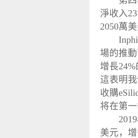
第四季度
淨收入2
2050
Inphi
場的推動
增長24
這表明我
收購eS
将在第一
2019年
美元，增