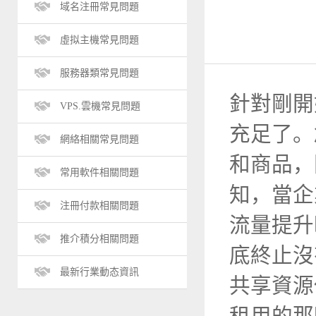
域名注冊常見問題
虛拟主機常見問題
服務器類常見問題
針對剛開
VPS.雲機常見問題
充足了。
網絡相關常見問題
和商品，
常用軟件相關問題
知，當企
注冊付款相關問題
流量提升
推介積分相關問題
底終止沒
最新行業動态資訊
共享資源