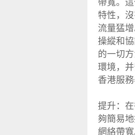
帶寬。這
特性，沒
流量猛增
操縱和協
的一切方
環境，并
香港服務
提升：在
夠簡易地
網絡帶寬