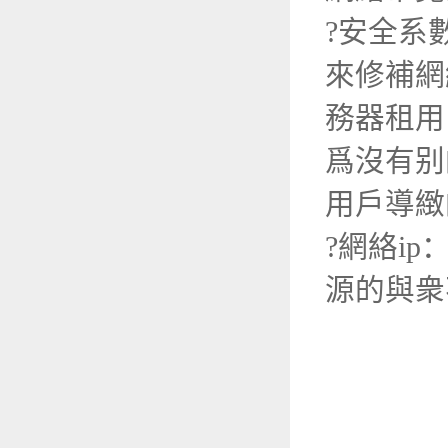
?安全系
來修補網
務器租用
爲沒有别
用戶導緻
?網絡i
源的與衆