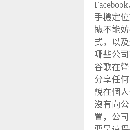
Face
手機定位
據不能妨
式，以及
哪些公司
谷歌在聲
分享任何
說在個人
沒有向公
置，公司
要是遠程