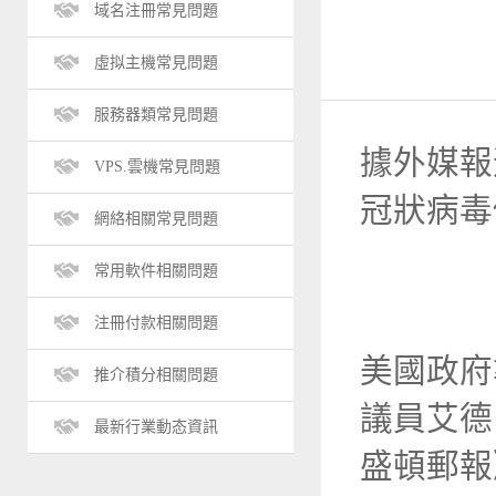
域名注冊常見問題
虛拟主機常見問題
服務器類常見問題
據外媒報
VPS.雲機常見問題
冠狀病毒
網絡相關常見問題
常用軟件相關問題
注冊付款相關問題
美國政府
推介積分相關問題
議員艾德 
最新行業動态資訊
盛頓郵報