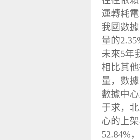
往往依賴
運轉耗電
我國數據
量的2.
未來5年
相比其他
量，數據
數據中心
于求，北
心的上架
52.8