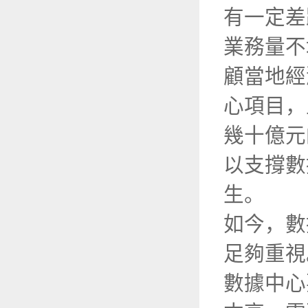
有一定差
業務量不
顧當地經
心項目，
幾十億元
以支撐數
生。
如今，數
足夠重視
數據中心