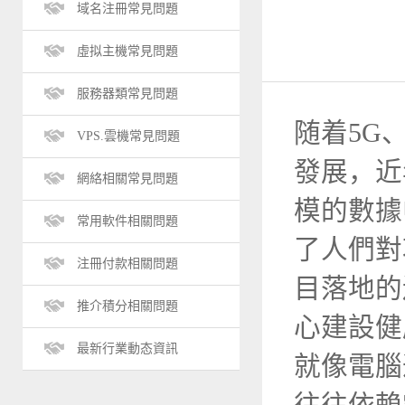
域名注冊常見問題
虛拟主機常見問題
服務器類常見問題
随着5G
VPS.雲機常見問題
發展，近
網絡相關常見問題
模的數據
常用軟件相關問題
了人們對
注冊付款相關問題
目落地的
推介積分相關問題
心建設健
最新行業動态資訊
就像電腦