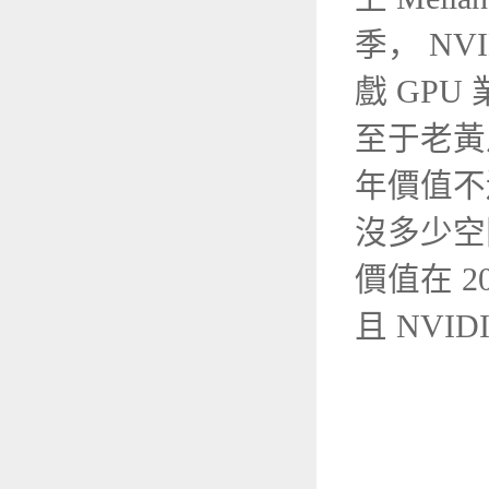
季， N
戲 GPU
至于老黃
年價值不過
沒多少空間
價值在 2
且 NVI