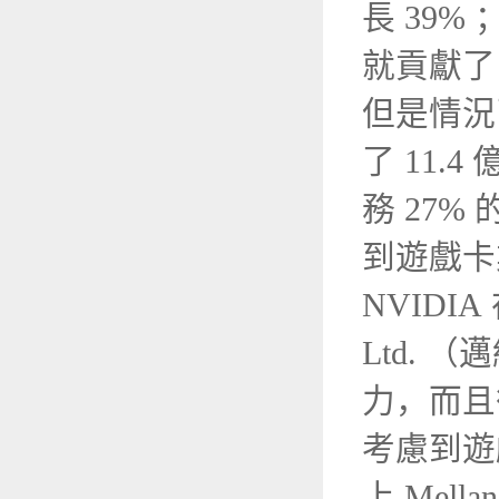
長 39%
就貢獻了 
但是情況
了 11.
務 27%
到遊戲卡
NVIDIA 
Ltd.
力，而且後
考慮到遊
上 Mel