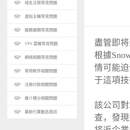
域名注冊常見問題
虛拟主機常見問題
服務器類常見問題
盡管即将
VPS.雲機常見問題
根據Sno
網絡相關常見問題
情可能迫
常用軟件相關問題
于這項技
注冊付款相關問題
推介積分相關問題
該公司對
最新行業動态資訊
查，發現