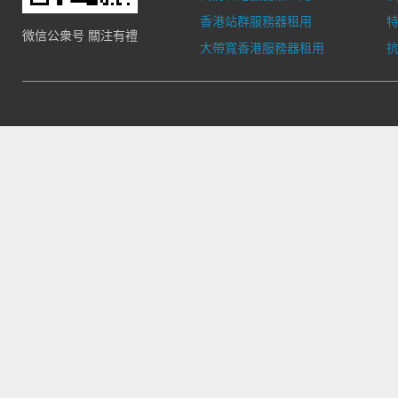
香港站群服務器租用
微信公衆号 關注有禮
大帶寬香港服務器租用