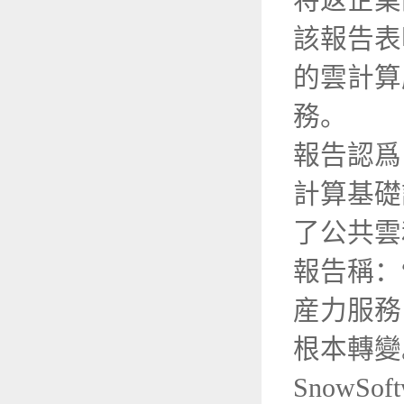
将返企業
該報告表
的雲計算
務。
報告認爲
計算基礎
了公共雲
報告稱：
産力服務
根本轉變
Snow