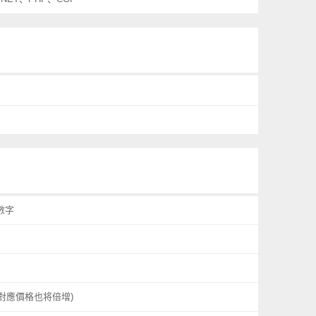
數字
對應價格也将倍增)